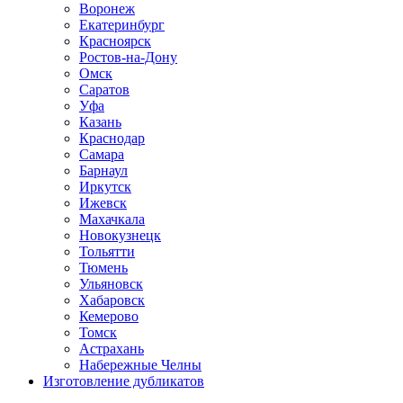
Воронеж
Екатеринбург
Красноярск
Ростов-на-Дону
Омск
Саратов
Уфа
Казань
Краснодар
Самара
Барнаул
Иркутск
Ижевск
Махачкала
Новокузнецк
Тольятти
Тюмень
Ульяновск
Хабаровск
Кемерово
Томск
Астрахань
Набережные Челны
Изготовление дубликатов