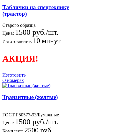
Таблички на спецтехнику
(трактор)
Старого образца
1500 руб./шт.
Цена:
10 минут
Изготовление:
АКЦИЯ!
Изготовить
О номерах
Транзитные (желтые)
ГОСТ Р50577-93/Бумажные
1500 руб./шт.
Цена:
2500 руб.
Комплект: