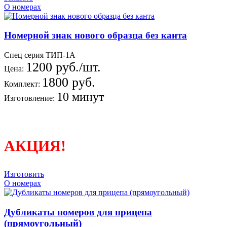
О номерах
Номерной знак нового образца без канта
Спец серия ТИП-1А
1200 руб./шт.
Цена:
1800 руб.
Комплект:
10 минут
Изготовление:
АКЦИЯ!
Изготовить
О номерах
Дубликаты номеров для прицепа
(прямоугольный)