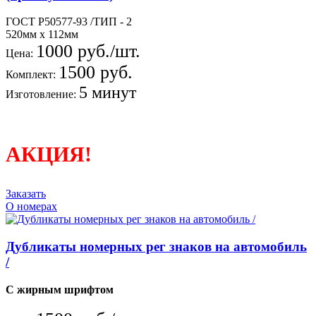
ГОСТ Р50577-93 /ТИП - 2
520мм х 112мм
1000 руб./шт.
Цена:
1500 руб.
Комплект:
5 минут
Изготовление:
АКЦИЯ!
Заказать
О номерах
Дубликаты номерных рег знаков на автомобиль
/
С жирным шрифтом