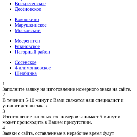
Воскресенское
Десёновское
Кокошкино
Марушкинское
Московский
Мосрентген
Рязановское
Нагорный район
Сосенское
Филимонковское
Щербинка
1
Заполните заявку на изготовление номерного знака на сайте.
2
В течении 5-10 минут с Вами свяжется наш специалист и
уточнит детали заказа.
3
Изготовление типовых гос номеров занимает 5 минут и
может происходить в Вашем присутствии.
4
Заявки с сайта, оставленные в нерабочее время будут