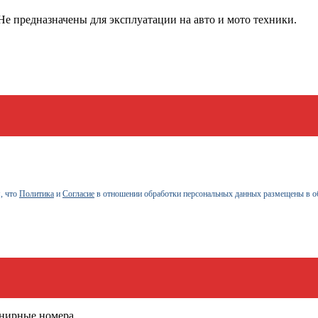
е предназначены для эксплуатации на авто и мото техники.
, что
Политика
и
Согласие
в отношении обработки персональных данных размещены в о
енирные номера