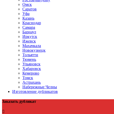
Омск
Саратов
Уфа
Казань
Краснодар
Самара
Барнаул
Иркутск
Ижевск
Махачкала
Новокузнецк
Тольятти
Тюмень
Ульяновск
Хабаровск
Кемерово
Томск
Астрахань
Набережные Челны
Изготовление дубликатов
Заказать дубликат