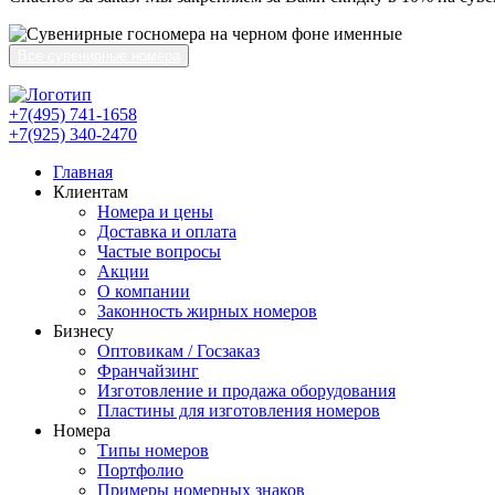
Все сувенирные номера
+7(495) 741-1658
+7(925) 340-2470
Главная
Клиентам
Номера и цены
Доставка и оплата
Частые вопросы
Акции
О компании
Законность жирных номеров
Бизнесу
Оптовикам / Госзаказ
Франчайзинг
Изготовление и продажа оборудования
Пластины для изготовления номеров
Номера
Типы номеров
Портфолио
Примеры номерных знаков