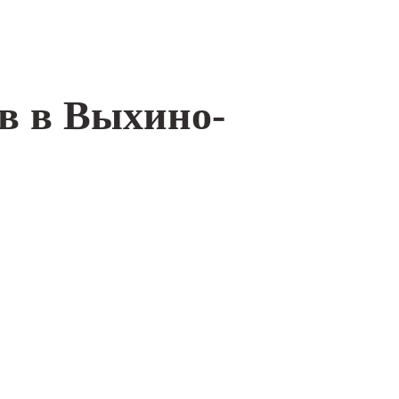
в в Выхино-