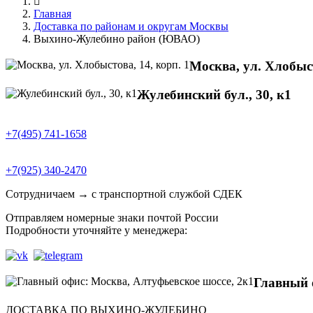
Главная
Доставка по районам и округам Москвы
Выхино-Жулебино район (ЮВАО)
Москва, ул. Хлобыст
Жулебинский бул., 30, к1
+7(495) 741-1658
+7(925) 340-2470
Сотрудничаем → с транспортной службой СДЕК
Отправляем номерные знаки почтой России
Подробности уточняйте у менеджера:
Главный 
ДОСТАВКА ПО ВЫХИНО-ЖУЛЕБИНО