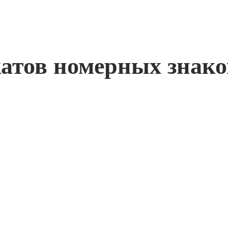
катов номерных знако