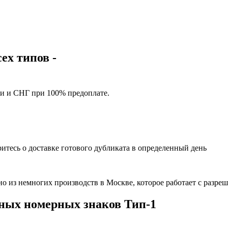
ех типов -
ии и СНГ при 100% предоплате.
ритесь о доставке готового дубликата в определенный день
дно из немногих производств в Москве, которое работает с ра
нных номерных знаков Тип-1