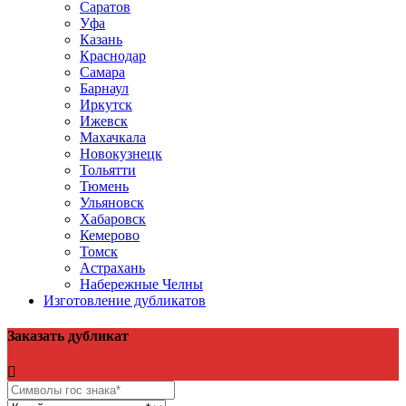
Саратов
Уфа
Казань
Краснодар
Самара
Барнаул
Иркутск
Ижевск
Махачкала
Новокузнецк
Тольятти
Тюмень
Ульяновск
Хабаровск
Кемерово
Томск
Астрахань
Набережные Челны
Изготовление дубликатов
Заказать дубликат