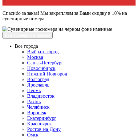
Спасибо за заказ! Мы закрепляем за Вами скидку в 10% на
сувенирные номера
Все сувенирные номера
Все города
Выбрать город
Москва
Санкт-Петербург
Новосибирск
Нижний Новгород
Волгоград
Ярославль
Пермь
Владивосток
Рязань
Челябинск
Воронеж
Екатеринбург
Красноярск
Ростов-на-Дону
Омск