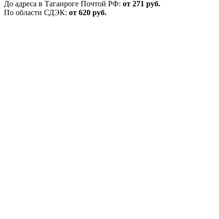
До адреса в Таганроге Почтой РФ:
от 271 руб.
По области СДЭК:
от 620 руб.