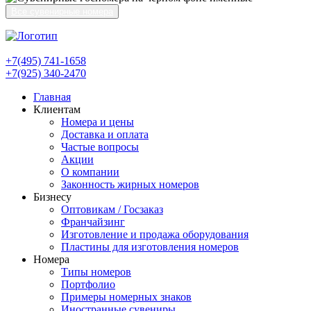
Все сувенирные номера
+7(495) 741-1658
+7(925) 340-2470
Главная
Клиентам
Номера и цены
Доставка и оплата
Частые вопросы
Акции
О компании
Законность жирных номеров
Бизнесу
Оптовикам / Госзаказ
Франчайзинг
Изготовление и продажа оборудования
Пластины для изготовления номеров
Номера
Типы номеров
Портфолио
Примеры номерных знаков
Иностранные сувениры