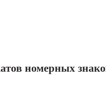
атов номерных знако