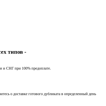
ех типов -
ии и СНГ при 100% предоплате.
ритесь о доставке готового дубликата в определенный день