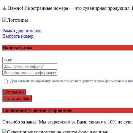
⚠️ Важно! Иностранные номера — это сувенирная продукция. Н
Рамки для номеров
Выбрать номер
Написать нам
Даю согласие на обработку моих персональных данных и проинформирован о том
Отправить
Написать нам
Сообщение успешно отправлено
Спасибо за заказ! Мы закрепляем за Вами скидку в 10% на сув