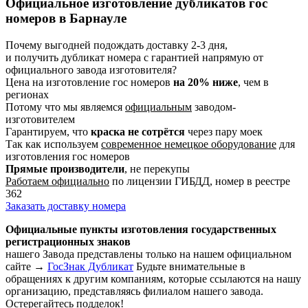
Официальное изготовление дубликатов гос
номеров в Барнауле
Почему выгодней подождать доставку 2-3 дня,
и получить дубликат номера с гарантией
напрямую от
официального завода изготовителя
?
Цена на изготовление гос номеров
на 20% ниже
, чем в
регионах
Потому что мы являемся
официальным
заводом-
изготовителем
Гарантируем, что
краска не сотрётся
через пару моек
Так как используем
современное немецкое оборудование
для
изготовления гос номеров
Прямые производители
, не перекупы
Работаем официально
по лицензии ГИБДД, номер в реестре
362
Заказать доставку номера
Официальные пункты изготовления государственных
регистрационных знаков
нашего Завода представлены только на нашем официальном
сайте →
ГосЗнак Дубликат
Будьте внимательные в
обращениях к другим компаниям, которые ссылаются на нашу
организацию, представляясь филиалом нашего завода.
Остерегайтесь подделок!