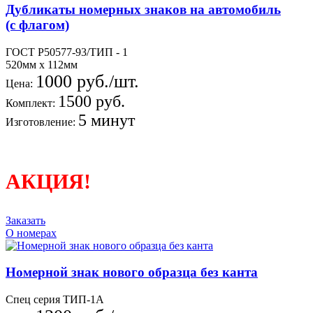
Дубликаты номерных знаков на автомобиль
(с флагом)
ГОСТ Р50577-93/ТИП - 1
520мм х 112мм
1000 руб./шт.
Цена:
1500 руб.
Комплект:
5 минут
Изготовление:
АКЦИЯ!
Заказать
О номерах
Номерной знак нового образца без канта
Спец серия ТИП-1А