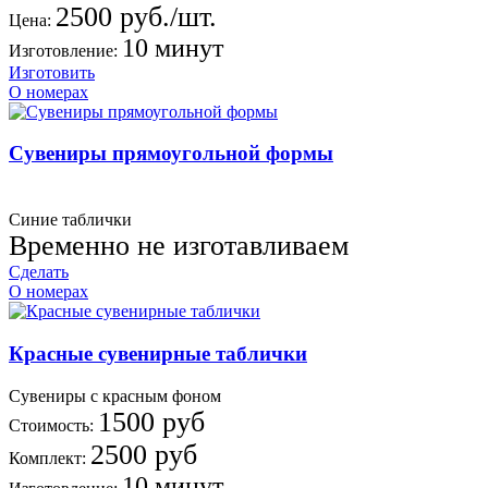
2500 руб./шт.
Цена:
10 минут
Изготовление:
Изготовить
О номерах
Сувениры прямоугольной формы
Синие таблички
Временно не изготавливаем
Сделать
О номерах
Красные сувенирные таблички
Сувениры с красным фоном
1500 руб
Стоимость:
2500 руб
Комплект:
10 минут