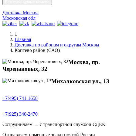
Все сувенирные номера
Доставка Москва
Московская обл
Главная
Доставка по районам и округам Москвы
Коптево район (САО)
Москва, пр.
Черепановых, 32
Михалковская ул., 13
+7(495) 741-1658
+7(925) 340-2470
Сотрудничаем → с транспортной службой СДЕК
Отправляем номерные знаки почтой России