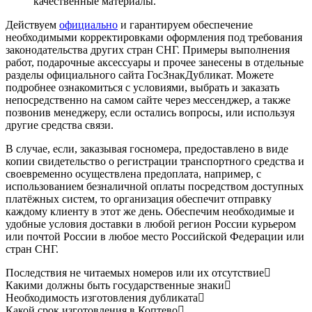
качественные материалы.
Действуем
официально
и гарантируем обеспечение
необходимыми корректировками оформления под требования
законодательства других стран СНГ. Примеры выполнения
работ, подарочные аксессуары и прочее занесены в отдельные
разделы официального сайта ГосЗнакДубликат. Можете
подробнее ознакомиться с условиями, выбрать и заказать
непосредственно на самом сайте через мессенджер, а также
позвонив менеджеру, если остались вопросы, или используя
другие средства связи.
В случае, если, заказывая госномера, предоставлено в виде
копии свидетельство о регистрации транспортного средства и
своевременно осуществлена предоплата, например, с
использованием безналичной оплаты посредством доступных
платёжных систем, то организация обеспечит отправку
каждому клиенту в этот же день. Обеспечим необходимые и
удобные условия доставки в любой регион России курьером
или почтой России в любое место Российской Федерации или
стран СНГ.
Последствия не читаемых номеров или их отсутствие
Какими должны быть государственные знаки
Необходимость изготовления дубликата
Какой срок изготовления в Коптево