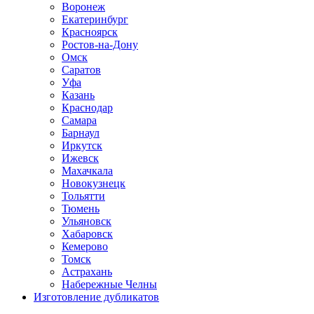
Воронеж
Екатеринбург
Красноярск
Ростов-на-Дону
Омск
Саратов
Уфа
Казань
Краснодар
Самара
Барнаул
Иркутск
Ижевск
Махачкала
Новокузнецк
Тольятти
Тюмень
Ульяновск
Хабаровск
Кемерово
Томск
Астрахань
Набережные Челны
Изготовление дубликатов