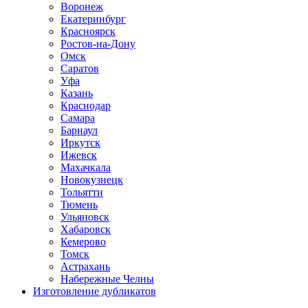
Воронеж
Екатеринбург
Красноярск
Ростов-на-Дону
Омск
Саратов
Уфа
Казань
Краснодар
Самара
Барнаул
Иркутск
Ижевск
Махачкала
Новокузнецк
Тольятти
Тюмень
Ульяновск
Хабаровск
Кемерово
Томск
Астрахань
Набережные Челны
Изготовление дубликатов