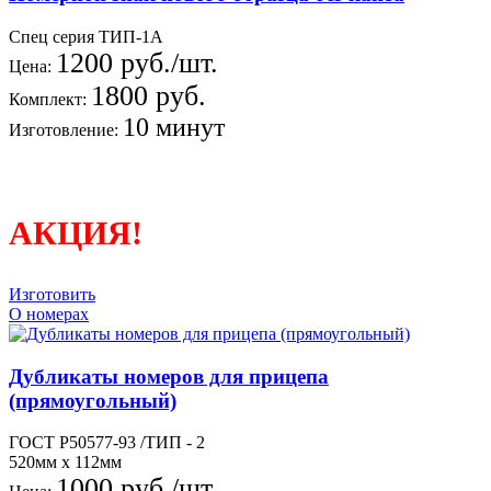
Спец серия ТИП-1А
1200 руб./шт.
Цена:
1800 руб.
Комплект:
10 минут
Изготовление:
АКЦИЯ!
Изготовить
О номерах
Дубликаты номеров для прицепа
(прямоугольный)
ГОСТ Р50577-93 /ТИП - 2
520мм х 112мм
1000 руб./шт.