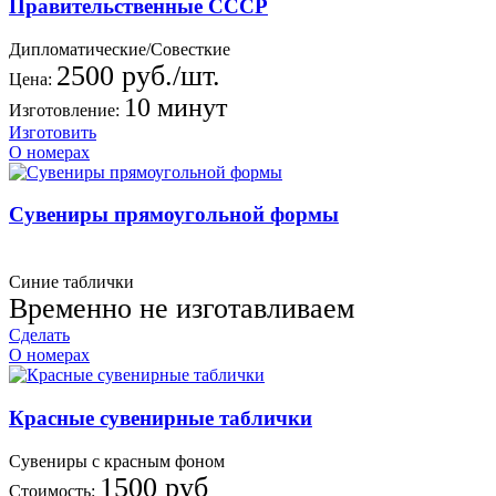
Правительственные СССР
Дипломатические/Совесткие
2500 руб./шт.
Цена:
10 минут
Изготовление:
Изготовить
О номерах
Сувениры прямоугольной формы
Синие таблички
Временно не изготавливаем
Сделать
О номерах
Красные сувенирные таблички
Сувениры с красным фоном
1500 руб
Стоимость: