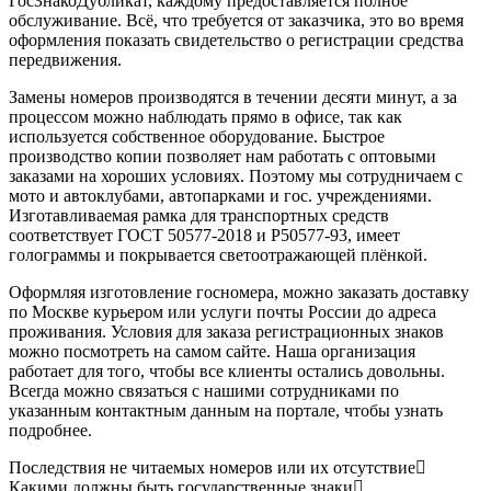
ГосЗнакоДубликат, каждому предоставляется полное
обслуживание. Всё, что требуется от заказчика, это во время
оформления показать свидетельство о регистрации средства
передвижения.
Замены номеров производятся в течении десяти минут, а за
процессом можно наблюдать прямо в офисе, так как
используется собственное оборудование. Быстрое
производство копии позволяет нам работать с оптовыми
заказами на хороших условиях. Поэтому мы сотрудничаем с
мото и автоклубами, автопарками и гос. учреждениями.
Изготавливаемая рамка для транспортных средств
соответствует ГОСТ 50577-2018 и Р50577-93, имеет
голограммы и покрывается светоотражающей плёнкой.
Оформляя изготовление госномера, можно заказать доставку
по Москве курьером или услуги почты России до адреса
проживания. Условия для заказа регистрационных знаков
можно посмотреть на самом сайте. Наша организация
работает для того, чтобы все клиенты остались довольны.
Всегда можно связаться с нашими сотрудниками по
указанным контактным данным на портале, чтобы узнать
подробнее.
Последствия не читаемых номеров или их отсутствие
Какими должны быть государственные знаки