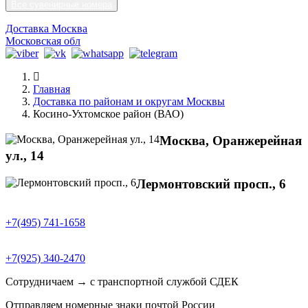
Все сувенирные номера
Доставка Москва
Московская обл
Главная
Доставка по районам и округам Москвы
Косино-Ухтомское район (ВАО)
Москва, Оранжерейная
ул., 14
Лермонтовский просп., 6
+7(495) 741-1658
+7(925) 340-2470
Сотрудничаем → с транспортной службой СДЕК
Отправляем номерные знаки почтой России