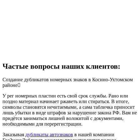
Частые вопросы наших клиентов:
Создание дубликатов номерных знаков в Косино-Ухтомском
районе
У рег номерных пластин есть свой срок службы. Рано или
поздно материал начинает ржаветь или стираться. В итоге,
символы становятся нечитаемыми, а сама табличка приносит
лишь убытки в виде штрафов за нарушение закона РФ. Вам не
придётся заниматься лишней волокитой с документами,
необходимыми для перерегистрации.
Заказывая
дубликаты автознаков
в нашей компании