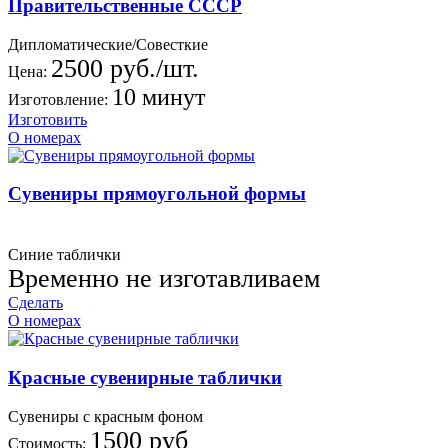
Правительственные СССР
Дипломатические/Совесткие
2500 руб./шт.
Цена:
10 минут
Изготовление:
Изготовить
О номерах
Сувениры прямоугольной формы
Синие таблички
Временно не изготавливаем
Сделать
О номерах
Красные сувенирные таблички
Сувениры с красным фоном
1500 руб
Стоимость: