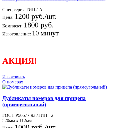
Спец серия ТИП-1А
1200 руб./шт.
Цена:
1800 руб.
Комплект:
10 минут
Изготовление:
АКЦИЯ!
Изготовить
О номерах
Дубликаты номеров для прицепа
(прямоугольный)
ГОСТ Р50577-93 /ТИП - 2
520мм х 112мм
1000 руб./шт.