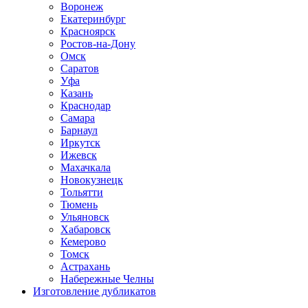
Воронеж
Екатеринбург
Красноярск
Ростов-на-Дону
Омск
Саратов
Уфа
Казань
Краснодар
Самара
Барнаул
Иркутск
Ижевск
Махачкала
Новокузнецк
Тольятти
Тюмень
Ульяновск
Хабаровск
Кемерово
Томск
Астрахань
Набережные Челны
Изготовление дубликатов