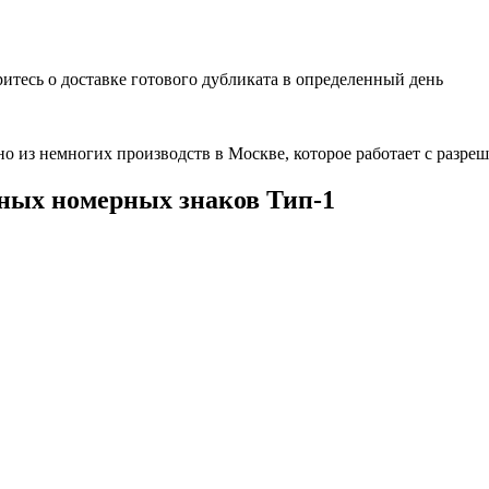
ритесь о доставке готового дубликата в определенный день
дно из немногих производств в Москве, которое работает с ра
нных номерных знаков Тип-1