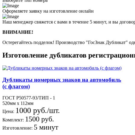
Выберите тип номера
Оформляете заявку на изготовление онлайн
Наш менеджер свяжется с вами в течение 5 минут, и вы догово
ВНИМАНИЕ!
Остерегайтесь подделок! Производство "ГосЗнак Дубликат" о
Изготовление дубликатов регистрацио
Дубликаты номерных знаков на автомобиль
(с флагом)
ГОСТ Р50577-93/ТИП - 1
520мм х 112мм
1000 руб./шт.
Цена:
1500 руб.
Комплект:
5 минут
Изготовление: