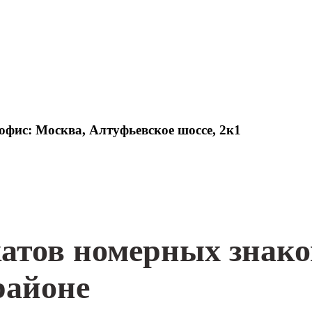
офис: Москва, Алтуфьевское шоссе, 2к1
катов номерных знако
районе