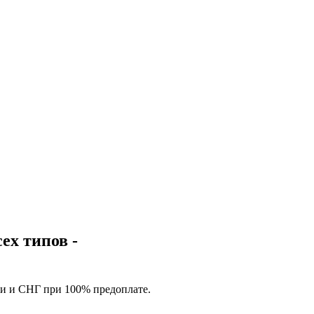
ех типов -
ии и СНГ при 100% предоплате.