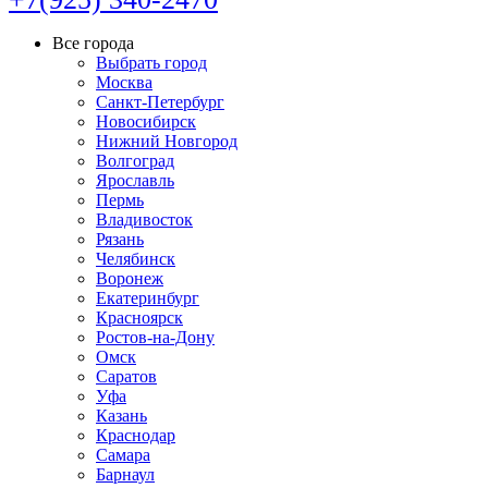
Все города
Выбрать город
Москва
Санкт-Петербург
Новосибирск
Нижний Новгород
Волгоград
Ярославль
Пермь
Владивосток
Рязань
Челябинск
Воронеж
Екатеринбург
Красноярск
Ростов-на-Дону
Омск
Саратов
Уфа
Казань
Краснодар
Самара
Барнаул