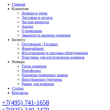
Главная
Клиентам
Номера и цены
Доставка и оплата
Частые вопросы
Акции
О компании
Законность жирных номеров
Бизнесу
Оптовикам / Госзаказ
Франчайзинг
Изготовление и продажа оборудования
Пластины для изготовления номеров
Номера
Типы номеров
Портфолио
Примеры номерных знаков
Иностранные сувениры
Рамки для номеров
Статьи
Контакты
+7(495) 741-1658
+7(925) 340-2470