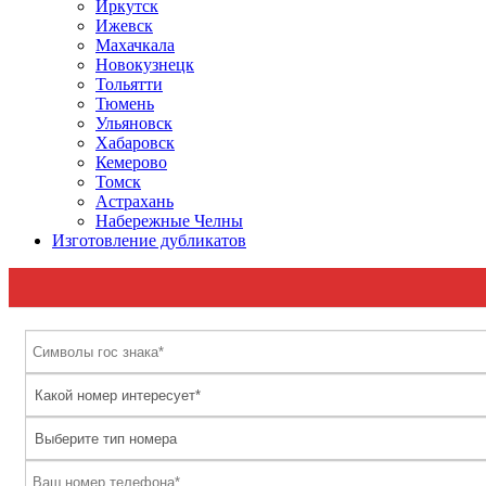
Иркутск
Ижевск
Махачкала
Новокузнецк
Тольятти
Тюмень
Ульяновск
Хабаровск
Кемерово
Томск
Астрахань
Набережные Челны
Изготовление дубликатов