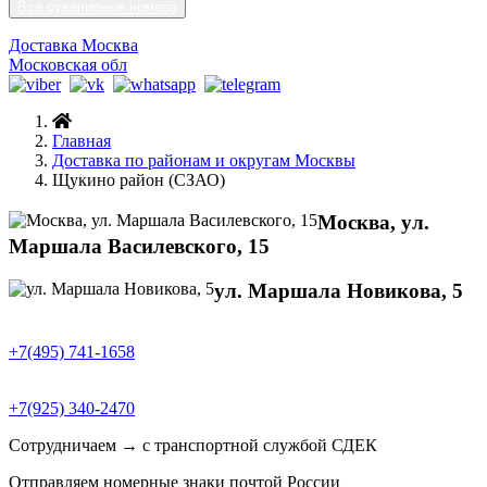
Все сувенирные номера
Доставка Москва
Московская обл
Главная
Доставка по районам и округам Москвы
Щукино район (СЗАО)
Москва, ул.
Маршала Василевского, 15
ул. Маршала Новикова, 5
+7(495) 741-1658
+7(925) 340-2470
Сотрудничаем → с транспортной службой СДЕК
Отправляем номерные знаки почтой России