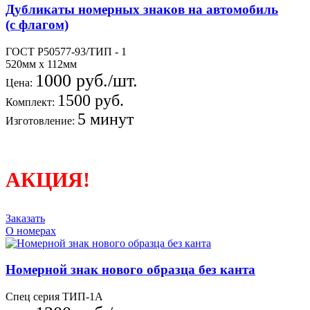
Дубликаты номерных знаков на автомобиль
(с флагом)
ГОСТ Р50577-93/ТИП - 1
520мм х 112мм
1000 руб./шт.
Цена:
1500 руб.
Комплект:
5 минут
Изготовление:
АКЦИЯ!
Заказать
О номерах
Номерной знак нового образца без канта
Спец серия ТИП-1А