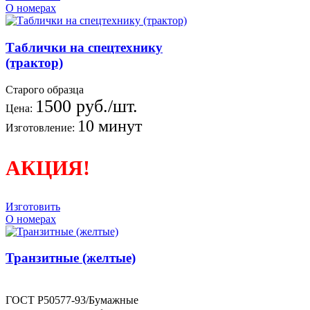
О номерах
Таблички на спецтехнику
(трактор)
Старого образца
1500 руб./шт.
Цена:
10 минут
Изготовление:
АКЦИЯ!
Изготовить
О номерах
Транзитные (желтые)
ГОСТ Р50577-93/Бумажные