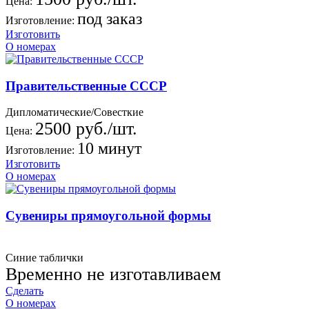
Цена:
под заказ
Изготовление:
Изготовить
О номерах
Правительственные СССР
Дипломатические/Совесткие
2500 руб./шт.
Цена:
10 минут
Изготовление:
Изготовить
О номерах
Сувениры прямоугольной формы
Синие таблички
Временно не изготавливаем
Сделать
О номерах