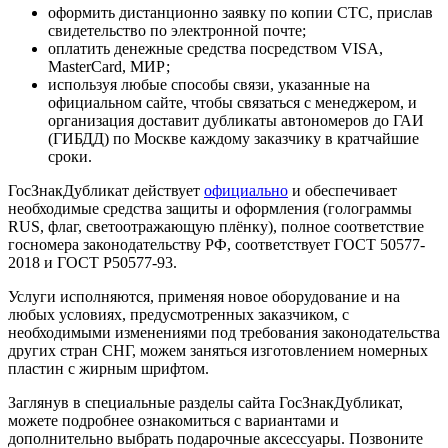
оформить дистанционно заявку по копии СТС, прислав
свидетельство по электронной почте;
оплатить денежные средства посредством VISA,
MasterCard, МИР;
используя любые способы связи, указанные на
официальном сайте, чтобы связаться с менеджером, и
организация доставит дубликаты автономеров до ГАИ
(ГИБДД) по Москве каждому заказчику в кратчайшие
сроки.
ГосЗнакДубликат действует
официально
и обеспечивает
необходимые средства защиты и оформления (голограммы
RUS, флаг, светоотражающую плёнку), полное соответствие
госномера законодательству РФ, соответствует ГОСТ 50577-
2018 и ГОСТ Р50577-93.
Услуги исполняются, применяя новое оборудование и на
любых условиях, предусмотренных заказчиком, с
необходимыми изменениями под требования законодательства
других стран СНГ, можем заняться изготовлением номерных
пластин с жирным шрифтом.
Заглянув в специальные разделы сайта ГосЗнакДубликат,
можете подробнее ознакомиться с вариантами и
дополнительно выбрать подарочные аксессуары. Позвоните