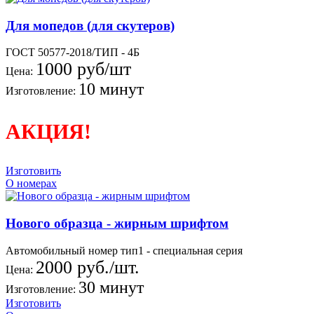
Для мопедов (для скутеров)
ГОСТ 50577-2018/ТИП - 4Б
1000 руб/шт
Цена:
10 минут
Изготовление:
АКЦИЯ!
Изготовить
О номерах
Нового образца - жирным шрифтом
Автомобильный номер тип1 - специальная серия
2000 руб./шт.
Цена:
30 минут
Изготовление:
Изготовить