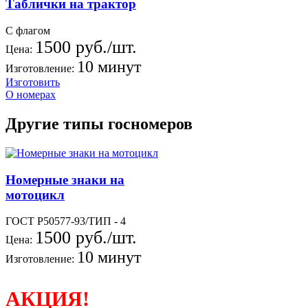
Таблички на трактор
С флагом
1500 руб./шт.
Цена:
10 минут
Изготовление:
Изготовить
О номерах
Другие типы госномеров
Номерные знаки на
мотоцикл
ГОСТ Р50577-93/ТИП - 4
1500 руб./шт.
Цена:
10 минут
Изготовление:
АКЦИЯ!