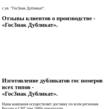
с ув. "ГосЗнак Дубликат".
Отзывы клиентов о производстве -
«ГосЗнак Дубликат».
Изготовление дубликатов гос номеров
всех типов -
«ГосЗнак Дубликат».
Наша компания осуществляет доставку по всем регионам
России и СНГ при 100% предоплате.