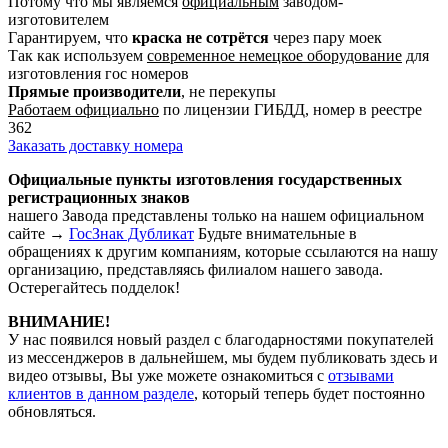
Потому что мы являемся
официальным
заводом-
изготовителем
Гарантируем, что
краска не сотрётся
через пару моек
Так как используем
современное немецкое оборудование
для
изготовления гос номеров
Прямые производители
, не перекупы
Работаем официально
по лицензии ГИБДД, номер в реестре
362
Заказать доставку номера
Официальные пункты изготовления государственных
регистрационных знаков
нашего Завода представлены только на нашем официальном
сайте →
ГосЗнак Дубликат
Будьте внимательные в
обращениях к другим компаниям, которые ссылаются на нашу
организацию, представляясь филиалом нашего завода.
Остерегайтесь подделок!
ВНИМАНИЕ!
У нас появился новый раздел с благодарностями покупателей
из мессенджеров в дальнейшем, мы будем публиковать здесь и
видео отзывы, Вы уже можете ознакомиться с
отзывами
клиентов в данном разделе
, который теперь будет постоянно
обновляться.