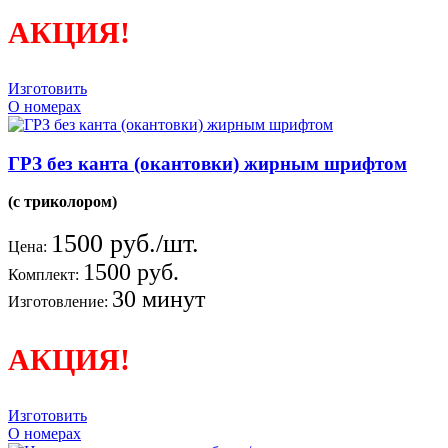
АКЦИЯ!
Изготовить
О номерах
ГРЗ без канта (окантовки) жирным шрифтом
(с триколором)
1500 руб./шт.
Цена:
1500 руб.
Комплект:
30 минут
Изготовление:
АКЦИЯ!
Изготовить
О номерах