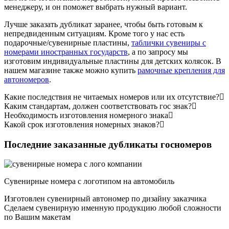
менеджеру, и он поможет выбрать нужный вариант.
Лучше заказать дубликат заранее, чтобы быть готовым к
непредвиденным ситуациям. Кроме того у нас есть
подарочные/сувенирные пластины,
таблички сувениры с
номерами иностранных государств
, а по запросу мы
изготовим индивидуальные пластины для детских колясок. В
нашем магазине также можно купить
рамочные крепления для
автономеров
.
Какие последствия не читаемых номеров или их отсутствие?
Каким стандартам, должен соответствовать гос знак?
Необходимость изготовления номерного знака
Какой срок изготовления номерных знаков?
Последние заказанные дубликаты госномеров
Сувенирные номера с логотипом на автомобиль
Изготовлен сувенирный автономер по дизайну заказчика
Сделаем сувенирную именную продукцию любой сложности
по Вашим макетам