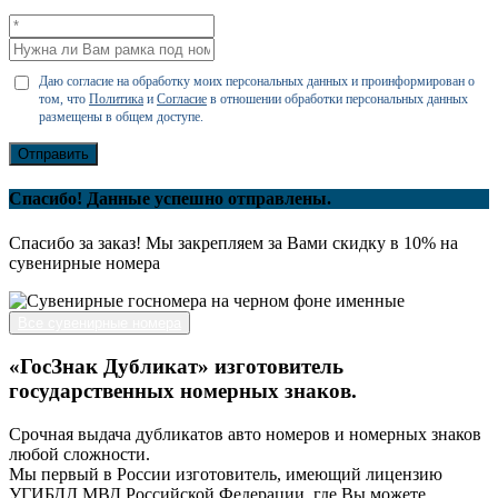
Даю согласие на обработку моих персональных данных и проинформирован о
том, что
Политика
и
Согласие
в отношении обработки персональных данных
размещены в общем доступе.
Отправить
Спасибо! Данные успешно отправлены.
Спасибо за заказ! Мы закрепляем за Вами скидку в 10% на
сувенирные номера
Все сувенирные номера
«ГосЗнак Дубликат» изготовитель
государственных номерных знаков.
Срочная выдача дубликатов авто номеров и номерных знаков
любой сложности.
Мы первый в России изготовитель, имеющий лицензию
УГИБДД МВД Российской Федерации, где Вы можете