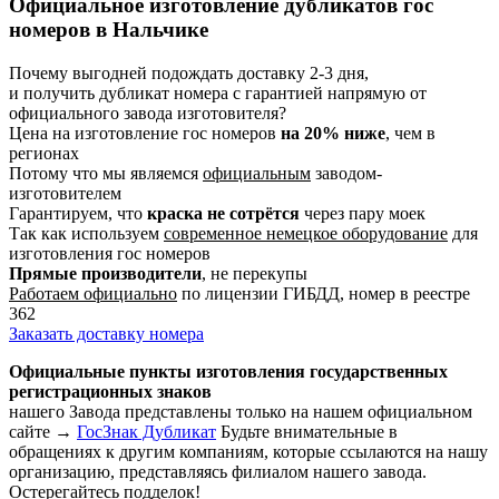
Официальное изготовление дубликатов гос
номеров в Нальчике
Почему выгодней подождать доставку 2-3 дня,
и получить дубликат номера с гарантией
напрямую от
официального завода изготовителя
?
Цена на изготовление гос номеров
на 20% ниже
, чем в
регионах
Потому что мы являемся
официальным
заводом-
изготовителем
Гарантируем, что
краска не сотрётся
через пару моек
Так как используем
современное немецкое оборудование
для
изготовления гос номеров
Прямые производители
, не перекупы
Работаем официально
по лицензии ГИБДД, номер в реестре
362
Заказать доставку номера
Официальные пункты изготовления государственных
регистрационных знаков
нашего Завода представлены только на нашем официальном
сайте →
ГосЗнак Дубликат
Будьте внимательные в
обращениях к другим компаниям, которые ссылаются на нашу
организацию, представляясь филиалом нашего завода.
Остерегайтесь подделок!