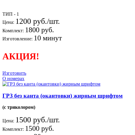
ТИП - 1
1200 руб./шт.
Цена:
1800 руб.
Комплект:
10 минут
Изготовление:
АКЦИЯ!
Изготовить
О номерах
ГРЗ без канта (окантовки) жирным шрифтом
(с триколором)
1500 руб./шт.
Цена:
1500 руб.
Комплект: