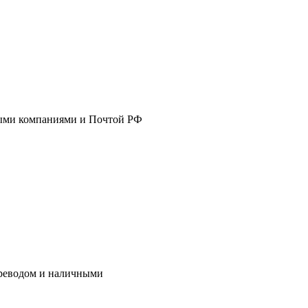
тными компаниями и Почтой РФ
ереводом и наличными