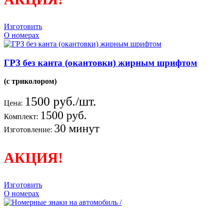
Изготовить
О номерах
ГРЗ без канта (окантовки) жирным шрифтом
(с триколором)
1500 руб./шт.
Цена:
1500 руб.
Комплект:
30 минут
Изготовление:
АКЦИЯ!
Изготовить
О номерах