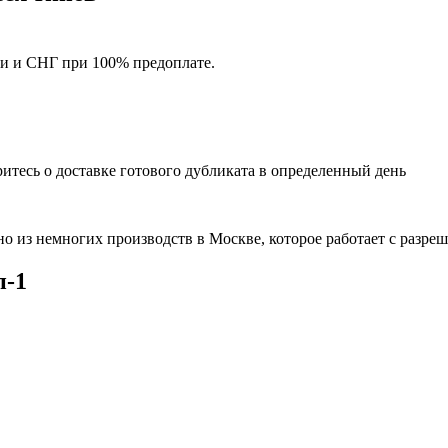
ии и СНГ при 100% предоплате.
ритесь о доставке готового дубликата в определенный день
дно из немногих производств в Москве, которое работает с ра
п-1