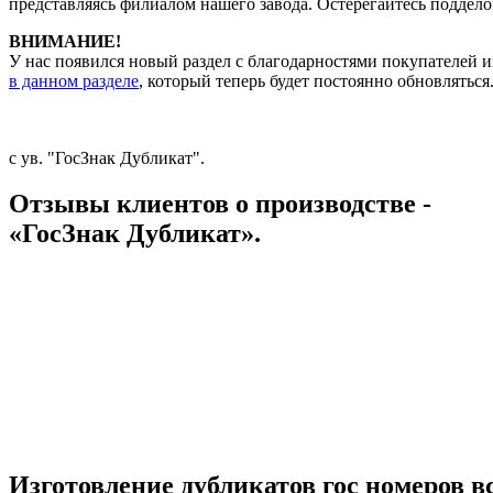
представляясь филиалом нашего завода. Остерегайтесь поддело
ВНИМАНИЕ!
У нас появился новый раздел с благодарностями покупателей и
в данном разделе
, который теперь будет постоянно обновляться
с ув. "ГосЗнак Дубликат".
Отзывы клиентов о производстве -
«ГосЗнак Дубликат».
Изготовление дубликатов гос номеров вс