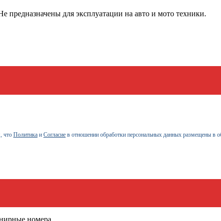
е предназначены для эксплуатации на авто и мото техники.
, что
Политика
и
Согласие
в отношении обработки персональных данных размещены в о
енирные номера