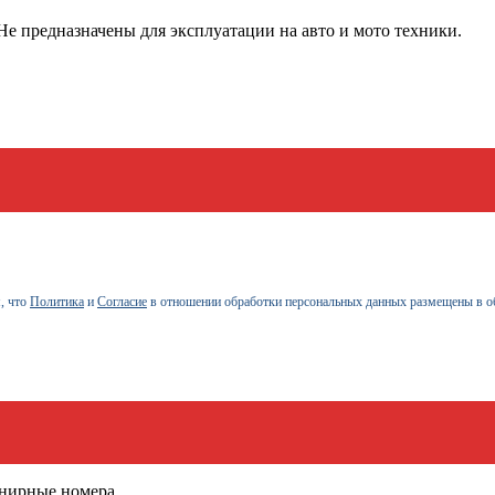
е предназначены для эксплуатации на авто и мото техники.
, что
Политика
и
Согласие
в отношении обработки персональных данных размещены в о
енирные номера