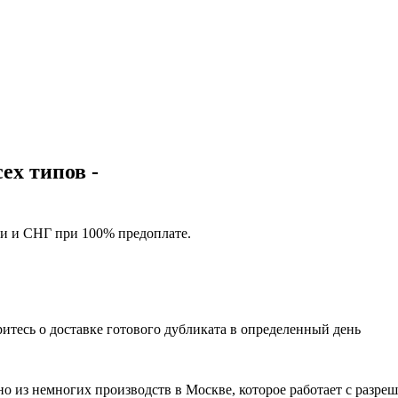
ех типов -
ии и СНГ при 100% предоплате.
ритесь о доставке готового дубликата в определенный день
дно из немногих производств в Москве, которое работает с ра