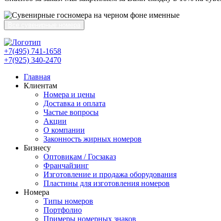
Все сувенирные номера
+7(495) 741-1658
+7(925) 340-2470
Главная
Клиентам
Номера и цены
Доставка и оплата
Частые вопросы
Акции
О компании
Законность жирных номеров
Бизнесу
Оптовикам / Госзаказ
Франчайзинг
Изготовление и продажа оборудования
Пластины для изготовления номеров
Номера
Типы номеров
Портфолио
Примеры номерных знаков