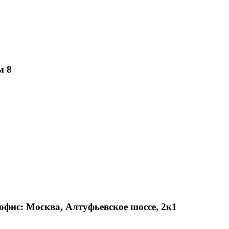
м 8
офис: Москва, Алтуфьевское шоссе, 2к1