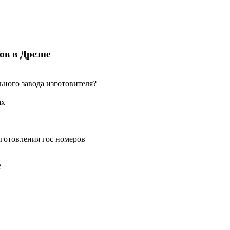
ов в Дрезне
ьного завода изготовителя?
ах
готовления гос номеров
2