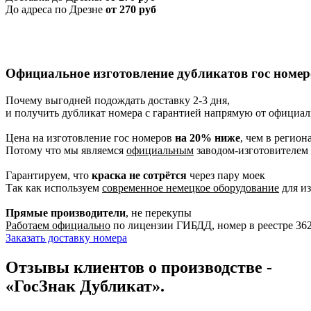
До адреса по Дрезне
от 270 руб
Официальное изготовление дубликатов гос номер
Почему выгодней подождать доставку 2-3 дня,
и получить дубликат номера с гарантией напрямую от официал
Цена на изготовление гос номеров
на 20% ниже
, чем в регион
Потому что мы являемся
официальным
заводом-изготовителем
Гарантируем, что
краска не сотрётся
через пару моек
Так как используем
современное немецкое оборудование
для из
Прямые производители
, не перекупы
Работаем официально
по лицензии ГИБДД, номер в реестре 36
Заказать доставку номера
Отзывы клиентов о производстве -
«ГосЗнак Дубликат».