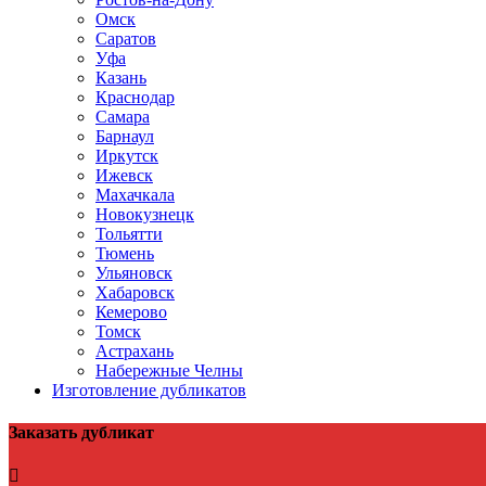
Омск
Саратов
Уфа
Казань
Краснодар
Самара
Барнаул
Иркутск
Ижевск
Махачкала
Новокузнецк
Тольятти
Тюмень
Ульяновск
Хабаровск
Кемерово
Томск
Астрахань
Набережные Челны
Изготовление дубликатов
Заказать дубликат