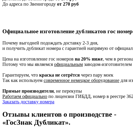
До адреса по Звенигороду
от 270 руб
Официальное изготовление дубликатов гос номер
Почему выгодней подождать доставку 2-3 дня,
и получить дубликат номера с гарантией напрямую от официал
Цена на изготовление гос номеров
на 20% ниже
, чем в регион
Потому что мы являемся
официальным
заводом-изготовителем
Гарантируем, что
краска не сотрётся
через пару моек
Так как используем
современное немецкое оборудование
для из
Прямые производители
, не перекупы
Работаем официально
по лицензии ГИБДД, номер в реестре 36
Заказать доставку номера
Отзывы клиентов о производстве -
«ГосЗнак Дубликат».