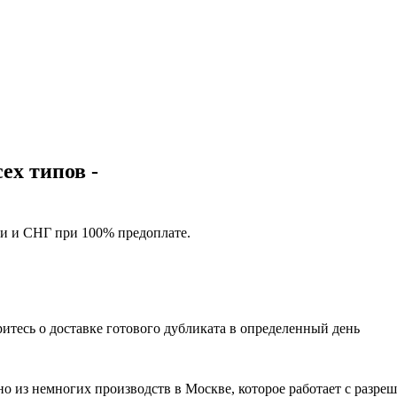
ех типов -
ии и СНГ при 100% предоплате.
ритесь о доставке готового дубликата в определенный день
дно из немногих производств в Москве, которое работает с ра