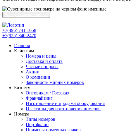
Все сувенирные номера
+7(495) 741-1658
+7(925) 340-2470
Главная
Клиентам
Номера и цены
Доставка и оплата
Частые вопросы
Акции
О компании
Законность жирных номеров
Бизнесу
Оптовикам / Госзаказ
Франчайзинг
Изготовление и продажа оборудования
Пластины для изготовления номеров
Номера
Типы номеров
Портфолио
Примеры номерных знаков