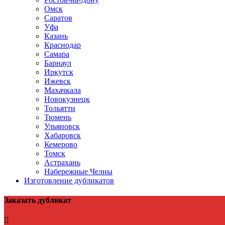
Омск
Саратов
Уфа
Казань
Краснодар
Самара
Барнаул
Иркутск
Ижевск
Махачкала
Новокузнецк
Тольятти
Тюмень
Ульяновск
Хабаровск
Кемерово
Томск
Астрахань
Набережные Челны
Изготовление дубликатов
Заказать дубликат