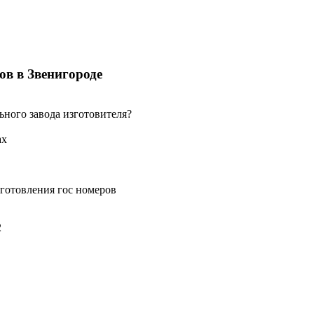
ов в Звенигороде
ьного завода изготовителя?
ах
готовления гос номеров
2