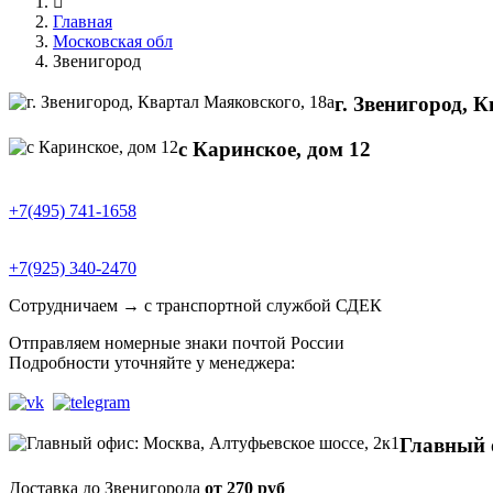
Главная
Московская обл
Звенигород
г. Звенигород, 
с Каринское, дом 12
+7(495) 741-1658
+7(925) 340-2470
Сотрудничаем → с транспортной службой СДЕК
Отправляем номерные знаки почтой России
Подробности уточняйте у менеджера:
Главный 
Доставка до Звенигорода
от 270 руб