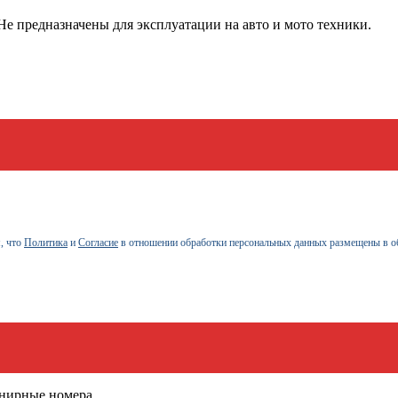
е предназначены для эксплуатации на авто и мото техники.
, что
Политика
и
Согласие
в отношении обработки персональных данных размещены в о
енирные номера