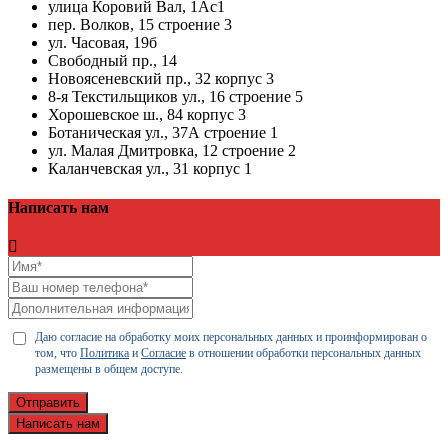
улица Коровий Вал, 1Ас1
пер. Волков, 15 строение 3
ул. Часовая, 19б
Свободный пр., 14
Новоясеневский пр., 32 корпус 3
8-я Текстильщиков ул., 16 строение 5
Хорошевское ш., 84 корпус 3
Ботаническая ул., 37А строение 1
ул. Малая Дмитровка, 12 строение 2
Каланчевская ул., 31 корпус 1
Написать нам
Даю согласие на обработку моих персональных данных и проинформирован о
том, что
Политика
и
Согласие
в отношении обработки персональных данных
размещены в общем доступе.
Отправить
Написать нам