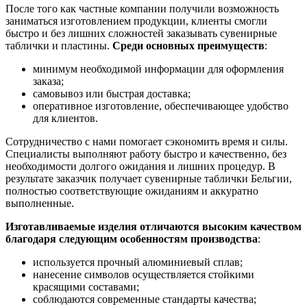
После того как частные компании получили возможность
заниматься изготовлением продукции, клиенты смогли
быстро и без лишних сложностей заказывать сувенирные
таблички и пластины.
Среди основных преимуществ
:
минимум необходимой информации для оформления
заказа;
самовывоз или быстрая доставка;
оперативное изготовление, обеспечивающее удобство
для клиентов.
Сотрудничество с нами помогает сэкономить время и силы.
Специалисты выполняют работу быстро и качественно, без
необходимости долгого ожидания и лишних процедур. В
результате заказчик получает сувенирные таблички Бельгии,
полностью соответствующие ожиданиям и аккуратно
выполненные.
Изготавливаемые изделия отличаются высоким качеством
благодаря следующим особенностям производства
:
используется прочный алюминиевый сплав;
нанесение символов осуществляется стойкими
красящими составами;
соблюдаются современные стандарты качества;