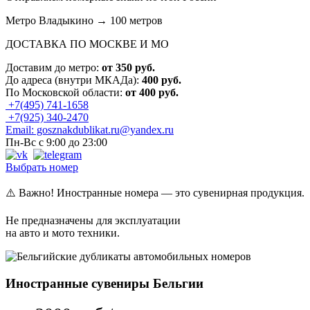
Метро Владыкино → 100 метров
ДОСТАВКА ПО МОСКВЕ И МО
Доставим до метро:
от 350 руб.
До адреса (внутри МКАДа):
400 руб.
По Московской области:
от 400 руб.
+7(495) 741-1658
+7(925) 340-2470
Email: gosznakdublikat.ru@yandex.ru
Пн-Вс с 9:00 до 23:00
Выбрать номер
⚠️ Важно! Иностранные номера — это сувенирная продукция.
Не предназначены для эксплуатации
на авто и мото техники.
Иностранные сувениры Бельгии