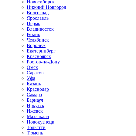
Новосибирск
Нижний Новгород
Волгоград
Ярославль
Пермь
Владивосток
Рязань
Челябинск
Воронеж
Екатеринбург
Красноярск
Ростов-на-Дону
Омск
Саратов
Уфа
Казань
Краснодар
Самара
Барнаул
Иркутск
Ижевск
Махачкала
Новокузнецк
Тольятти
Тюмень