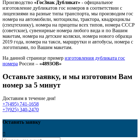
Производство
«ГосЗнак Дубликат»
- официальное
изготовление дубликатов гос номеров в соответствии с
лицензиями на разные типы транспорта, мы производим гос
номера на автомобили, мотоциклы, трактора, квадроциклы
(спецтехнику), номера на прицепы всех типов, номера СССР
(советские), сувенирные номера любого вида и по Вашим
макетам, номера на детские коляски, номера нового образца
2019 года, номера на такси, маршрутки и автобусы, номера с
логотипами, по Вашим макетам.
На данной странице пример
изготовления дубликата гос
номера
России –
«4893OB»
Оставьте заявку, и мы изготовим Вам
номер за 5 минут
Доставим в течение дня!
+7(495) 741-1658
+7(925) 340-2470
Оставить заявку