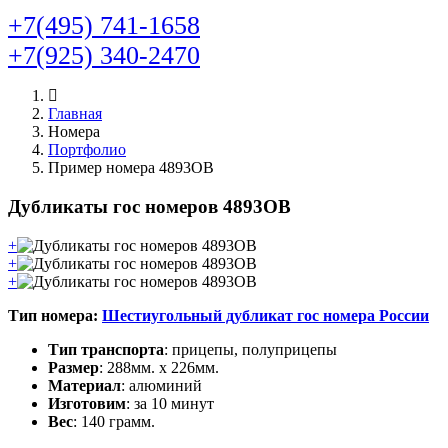
+7(495) 741-1658
+7(925) 340-2470
Главная
Номера
Портфолио
Пример номера 4893OB
Дубликаты гос номеров 4893OB
+
+
+
Тип номера:
Шестиугольный дубликат гос номера России
Тип транспорта
: прицепы, полуприцепы
Размер
: 288мм. х 226мм.
Материал
: алюминий
Изготовим
: за 10 минут
Вес
: 140 грамм.