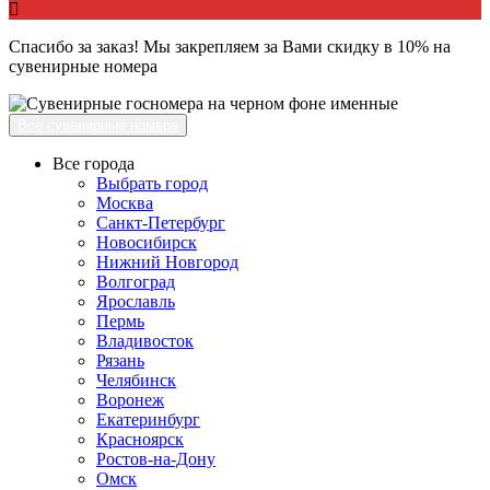
Спасибо за заказ! Мы закрепляем за Вами скидку в 10% на
сувенирные номера
Все сувенирные номера
Все города
Выбрать город
Москва
Санкт-Петербург
Новосибирск
Нижний Новгород
Волгоград
Ярославль
Пермь
Владивосток
Рязань
Челябинск
Воронеж
Екатеринбург
Красноярск
Ростов-на-Дону
Омск