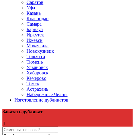
Саратов
Уфа
Казань
Краснодар
Самара
Барнаул
Иркутск
Ижевск
Махачкала
Новокузнецк
Тольятти
Тюмень
Ульяновск
Хабаровск
Кемерово
Томск
Астрахань
Набережные Челны
Изготовление дубликатов
Заказать дубликат