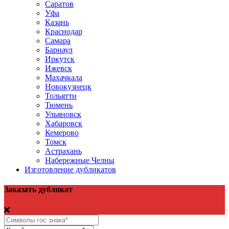
Саратов
Уфа
Казань
Краснодар
Самара
Барнаул
Иркутск
Ижевск
Махачкала
Новокузнецк
Тольятти
Тюмень
Ульяновск
Хабаровск
Кемерово
Томск
Астрахань
Набережные Челны
Изготовление дубликатов
Заказать дубликат