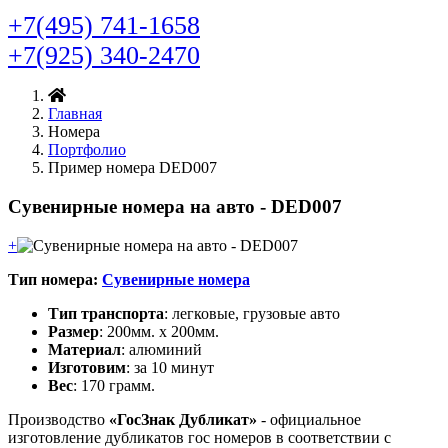
+7(495) 741-1658
+7(925) 340-2470
Главная
Номера
Портфолио
Пример номера DED007
Сувенирные номера на авто - DED007
+
Тип номера:
Сувенирные номера
Тип транспорта
: легковые, грузовые авто
Размер
: 200мм. х 200мм.
Материал
: алюминий
Изготовим
: за 10 минут
Вес
: 170 грамм.
Производство
«ГосЗнак Дубликат»
- официальное
изготовление дубликатов гос номеров в соответствии с