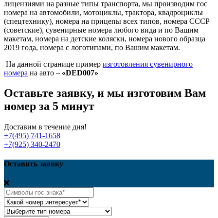
лицензиями на разные типы транспорта, мы производим гос
номера на автомобили, мотоциклы, трактора, квадроциклы
(спецтехнику), номера на прицепы всех типов, номера СССР
(советские), сувенирные номера любого вида и по Вашим
макетам, номера на детские коляски, номера нового образца
2019 года, номера с логотипами, по Вашим макетам.
На данной странице пример
изготовления сувенирного
номера
на авто
–
«DED007»
Оставьте заявку, и мы изготовим Вам
номер за 5 минут
Доставим в течение дня!
+7(495) 741-1658
+7(925) 340-2470
Оставить заявку