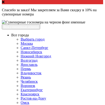
Спасибо за заказ! Мы закрепляем за Вами скидку в 10% на
сувенирные номера
Все сувенирные номера
Все города
Выбрать город
Москва
Санкт-Петербург
Новосибирск
Нижний Новгород
Волгоград
Ярославль
Пермь
Владивосток
Рязань
Челябинск
Воронеж
Екатеринбург
Красноярск
Ростов-на-Дону
Омск