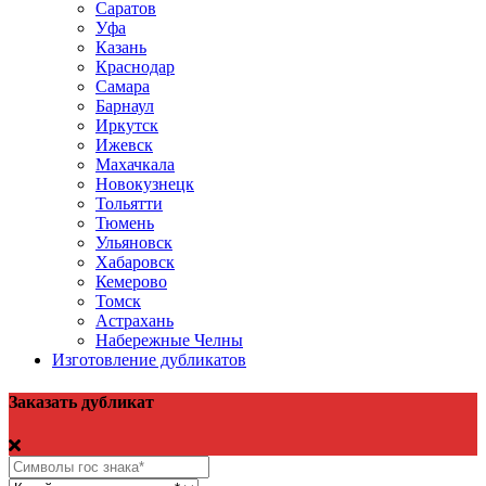
Саратов
Уфа
Казань
Краснодар
Самара
Барнаул
Иркутск
Ижевск
Махачкала
Новокузнецк
Тольятти
Тюмень
Ульяновск
Хабаровск
Кемерово
Томск
Астрахань
Набережные Челны
Изготовление дубликатов
Заказать дубликат