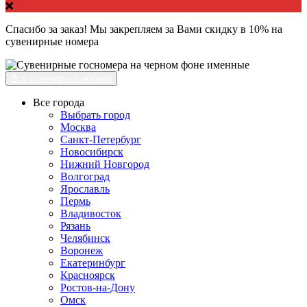
Спасибо за заказ! Мы закрепляем за Вами скидку в 10% на
сувенирные номера
Все сувенирные номера
Все города
Выбрать город
Москва
Санкт-Петербург
Новосибирск
Нижний Новгород
Волгоград
Ярославль
Пермь
Владивосток
Рязань
Челябинск
Воронеж
Екатеринбург
Красноярск
Ростов-на-Дону
Омск