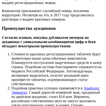
выдачи регистрационных знаков.
Компьютер присваивает случайный номер, исключая
коррупцию. Несмотря на это, в 2017 году продолжились
разговоры о выдаче красивых номеров.
Преимущества аукционов
Согласно планам, покупка дубликатов номеров на
аукционах с уникальными комбинациями цифр и букв
обладает некоторыми преимуществами
:
Стоимость красивых регистрационных табличек будет
значительно выше цены обычных комплектов.
Планируется поступление вырученных средств в казну
страны. Подобная система благоприятно отражается на
бюджете Российской Федерации. Автовладельцы,
желающие выделиться, получат реальный шанс
приобрести табличку, подчеркивающую статус
собственника.
Подобная практика успешно применяется в
Арабских
Эмиратах
. Самый дорогой номерной знак, проданный
на арабском аукционе, стоил $14 млн. Вероятно,
российские собственники авто не смогут выложить
такую кругленькую сумму за номер. Однако