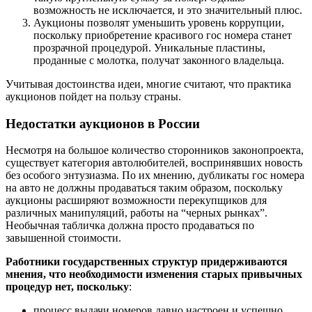
возможность не исключается, и это значительный плюс.
Аукционы позволят уменьшить уровень коррупции,
поскольку приобретение красивого гос номера станет
прозрачной процедурой. Уникальные пластины,
проданные с молотка, получат законного владельца.
Учитывая достоинства идеи, многие считают, что практика
аукционов пойдет на пользу страны.
Недостатки аукционов в России
Несмотря на большое количество сторонников законопроекта,
существует категория автолюбителей, воспринявших новость
без особого энтузиазма. По их мнению, дубликаты гос номера
на авто не должны продаваться таким образом, поскольку
аукционы расширяют возможности перекупщиков для
различных манипуляций, работы на “черных рынках”.
Необычная табличка должна просто продаваться по
завышенной стоимости.
Работники государственных структур придерживаются
мнения, что необходимости изменения старых привычных
процедур нет, поскольку
:
процесс выдачи номеров давно настроен и успешно