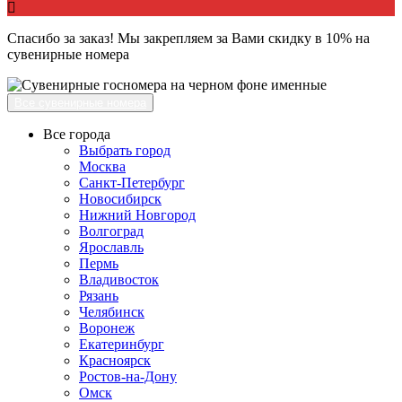
Спасибо за заказ! Мы закрепляем за Вами скидку в 10% на
сувенирные номера
Все сувенирные номера
Все города
Выбрать город
Москва
Санкт-Петербург
Новосибирск
Нижний Новгород
Волгоград
Ярославль
Пермь
Владивосток
Рязань
Челябинск
Воронеж
Екатеринбург
Красноярск
Ростов-на-Дону
Омск