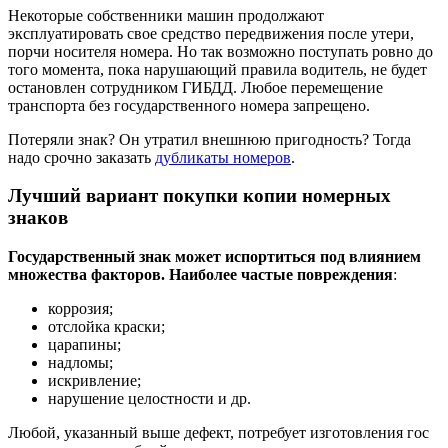
Некоторые собственники машин продолжают
эксплуатировать свое средство передвижения после утери,
порчи носителя номера. Но так возможно поступать ровно до
того момента, пока нарушающий правила водитель, не будет
остановлен сотрудником ГИБДД. Любое перемещение
транспорта без государственного номера запрещено.
Потеряли знак? Он утратил внешнюю пригодность? Тогда
надо срочно заказать
дубликаты номеров
.
Лучший вариант покупки копии номерных
знаков
Государственный знак может испортиться под влиянием
множества факторов. Наиболее частые повреждения
:
коррозия;
отслойка краски;
царапины;
надломы;
искривление;
нарушение целостности и др.
Любой, указанный выше дефект, потребует изготовления гос