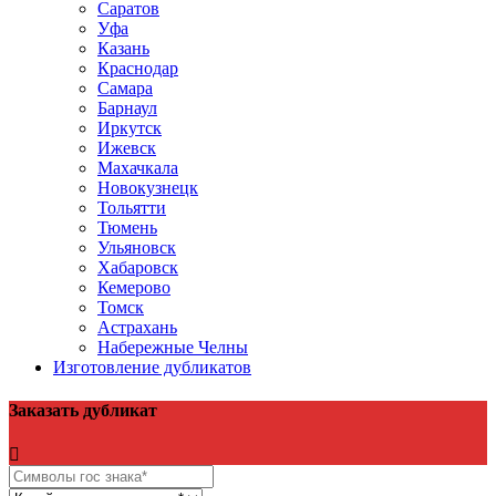
Саратов
Уфа
Казань
Краснодар
Самара
Барнаул
Иркутск
Ижевск
Махачкала
Новокузнецк
Тольятти
Тюмень
Ульяновск
Хабаровск
Кемерово
Томск
Астрахань
Набережные Челны
Изготовление дубликатов
Заказать дубликат