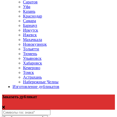
Саратов
Уфа
Казань
Краснодар
Самара
Барнаул
Иркутск
Ижевск
Махачкала
Новокузнецк
Тольятти
Тюмень
Ульяновск
Хабаровск
Кемерово
Томск
Астрахань
Набережные Челны
Изготовление дубликатов
Заказать дубликат