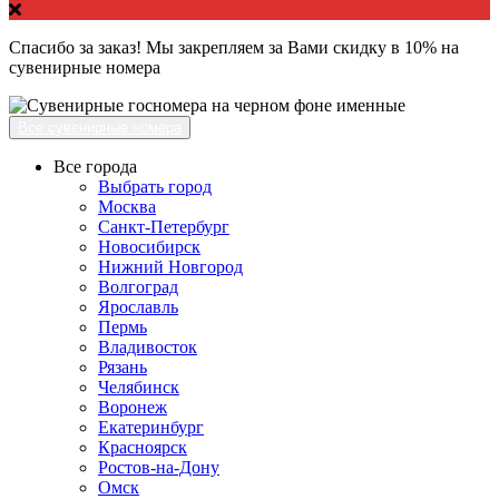
Спасибо за заказ! Мы закрепляем за Вами скидку в 10% на
сувенирные номера
Все сувенирные номера
Все города
Выбрать город
Москва
Санкт-Петербург
Новосибирск
Нижний Новгород
Волгоград
Ярославль
Пермь
Владивосток
Рязань
Челябинск
Воронеж
Екатеринбург
Красноярск
Ростов-на-Дону
Омск