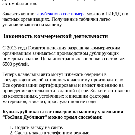
автомобилистов.
Заказать копию
зарубежного гос номера
можно в ГИБДД и в
частных организациях. Полученные таблички легко
устанавливаются на машину.
Законность коммерческой деятельности
С 2013 года Госавтоинспекция разрешила коммерческим
организациям заниматься производством дублирующих
номерных знаков. Цена иностранных гос знаков составляет
6500 рублей.
Теперь владельцы авто могут избежать очередей в
госучреждениях, обратившись к частному производителю.
Все организации сертифицированы и имеют лицензию на
проведение деятельности в данной сфере. Знаки изготовлены
из качественных, устойчивых к внешним факторам
материалов, а значит, прослужат долгие годы.
Купить дубликаты гос номеров на машину у компании
“ГосЗнак Дубликат” можно тремя способами:
Подать заявку на сайте.
Сделать заказ в телефонном режиме.