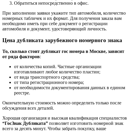
Обратиться непосредственно в офис.
При заполнении заявки укажите тип автомобиля, количество
номерных табличек и их формат. Для получения заказа вам
необходимо иметь при себе документ о регистрации
автомобиля и документ, удостоверяющий личность.
Цена дубликата зарубежного номерного знака
То, сколько стоит дубликат гос номера в Москве, зависит
от ряда факторов
:
от количества копий. Частные организации
изготавливают любое количество пластин;
от вида транспортного средства;
от типа регистрационного номера;
от необходимости документирования данных в едином
реестре.
Окончательную стоимость можно определить только после
обсуждения всех деталей.
Хорошая организация и высокая квалификация специалистов
“ГосЗнак Дубликата”
позволяет изготовить номерной знак
всего за десять минут. Чтобы забрать покупку, ваше