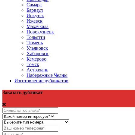
Самара
Барнаул
Иркутск
Ижевск
Махачкала
Новокузнецк
Тольятти
Тюмень
Ульяновск
Хабаровск
Кемерово
Томск
Астрахань
Набережные Челны
Изготовление дубликатов
Заказать дубликат