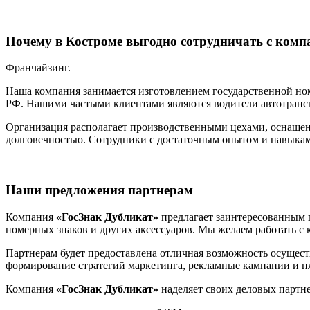
Почему в Костроме выгодно сотрудничать с комп
Франчайзинг.
Наша компания занимается изготовлением государственной н
РФ. Нашими частыми клиентами являются водители автотрансп
Организация располагает производственными цехами, оснаще
долговечностью. Сотрудники с достаточным опытом и навыка
Наши предложения партнерам
Компания
«ГосЗнак Дубликат»
предлагает заинтересованным 
номерных знаков и других аксессуаров. Мы желаем работать с 
Партнерам будет предоставлена отличная возможность осущест
формирование стратегий маркетинга, рекламные кампании и п
Компания
«ГосЗнак Дубликат»
наделяет своих деловых парт