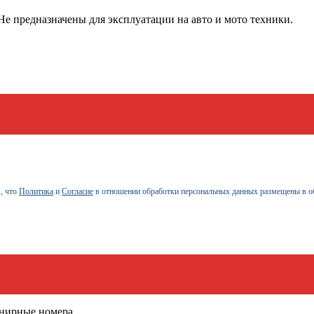
е предназначены для эксплуатации на авто и мото техники.
, что
Политика
и
Согласие
в отношении обработки персональных данных размещены в о
енирные номера