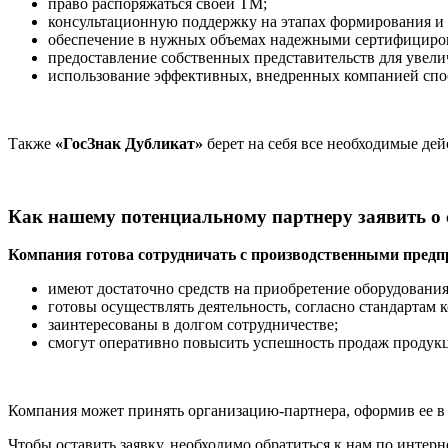
право распоряжаться своей ТМ;
консультационную поддержку на этапах формирования и р
обеспечение в нужных объемах надежными сертифициро
предоставление собственных представительств для увели
использование эффективных, внедренных компанией спо
Также
«ГосЗнак Дубликат»
берет на себя все необходимые де
Как нашему потенциальному партнеру заявить о 
Компания готова сотрудничать с производственными пред
имеют достаточно средств на приобретение оборудования
готовы осуществлять деятельность, согласно стандартам
заинтересованы в долгом сотрудничестве;
смогут оперативно повысить успешность продаж продукци
Компания может принять организацию-партнера, оформив ее в 
Чтобы оставить заявку, необходимо обратиться к нам по интер