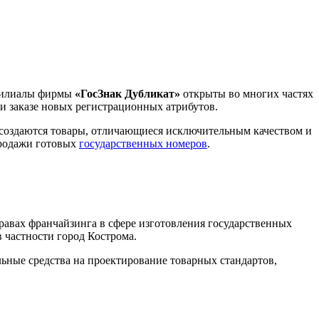
 Филиалы фирмы
«ГосЗнак Дубликат»
открыты во многих частях
 заказе новых регистрационных атрибутов.
создаются товары, отличающиеся исключительным качеством и
продажи готовых
государственных номеров
.
авах франчайзинга в сфере изготовления государственных
 частности город Кострома.
ьные средства на проектирование товарных стандартов,