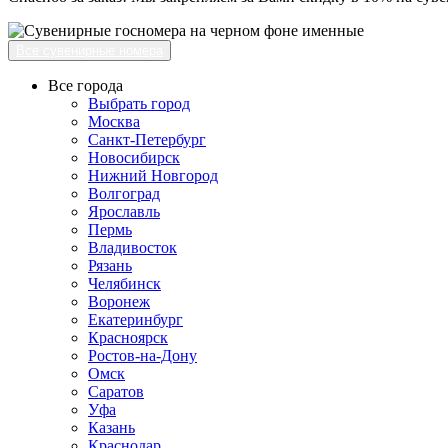
Все сувенирные номера
Все города
Выбрать город
Москва
Санкт-Петербург
Новосибирск
Нижний Новгород
Волгоград
Ярославль
Пермь
Владивосток
Рязань
Челябинск
Воронеж
Екатеринбург
Красноярск
Ростов-на-Дону
Омск
Саратов
Уфа
Казань
Краснодар