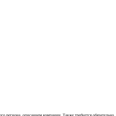
ого региона, описанием компании. Также требуется обязательно