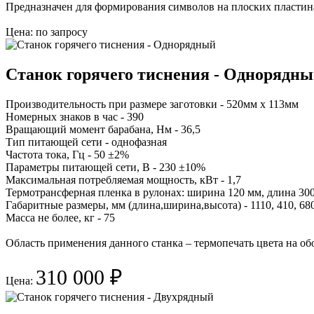
Предназначен для формирования символов на плоских пластин
Цена: по запросу
Станок горячего тиснения - Однорядн
Производительность при размере заготовки - 520мм х 113мм
Номерных знаков в час - 390
Вращающий момент барабана, Нм - 36,5
Тип питающей сети - однофазная
Частота тока, Гц - 50 ±2%
Параметры питающей сети, В - 230 ±10%
Максимальная потребляемая мощность, кВт - 1,7
Термотрансферная пленка в рулонах: ширина 120 мм, длина 300
Габаритные размеры, мм (длина,ширина,высота) - 1110, 410, 68
Масса не более, кг - 75
Область применения данного станка – термопечать цвета на обо
310 000 ₽
Цена: