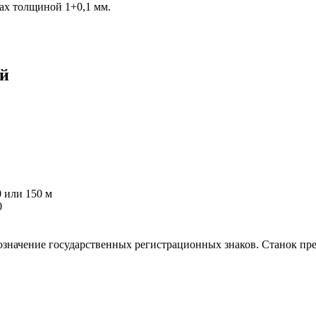
ах толщиной 1+0,1 мм.
ый
 или 150 м
0
значение государственных регистрационных знаков. Станок предн