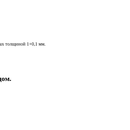
ах толщиной 1+0,1 мм.
дом.