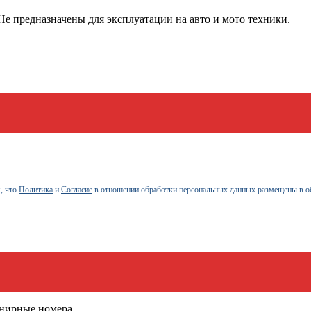
е предназначены для эксплуатации на авто и мото техники.
, что
Политика
и
Согласие
в отношении обработки персональных данных размещены в о
енирные номера