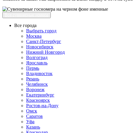
Все сувенирные номера
Все города
Выбрать город
Москва
Санкт-Петербург
Новосибирск
Нижний Новгород
Волгоград
Ярославль
Пермь
Владивосток
Рязань
Челябинск
Воронеж
Екатеринбург
Красноярск
Ростов-на-Дону
Омск
Саратов
Уфа
Казань
Краснодар