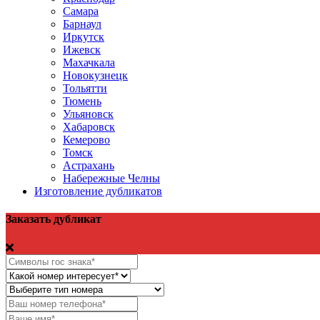
Самара
Барнаул
Иркутск
Ижевск
Махачкала
Новокузнецк
Тольятти
Тюмень
Ульяновск
Хабаровск
Кемерово
Томск
Астрахань
Набережные Челны
Изготовление дубликатов
Заказать дубликат