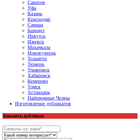
Саратов
Уфа
Казань
Краснодар
Самара
Барнаул
Иркутск
Ижевск
Махачкала
Новокузнецк
Тольятти
Тюмень
Ульяновск
Хабаровск
Кемерово
Томск
Астрахань
Набережные Челны
Изготовление дубликатов
Заказать дубликат