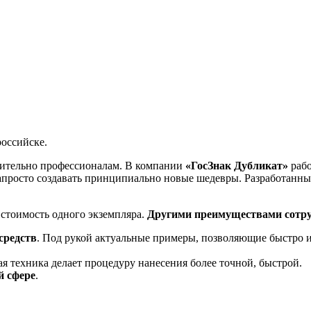
оссийске.
ительно профессионалам. В компании
«ГосЗнак Дубликат»
рабо
апросто создавать принципиально новые шедевры. Разработанн
 стоимость одного экземпляра.
Другими преимуществами сотру
средств
. Под рукой актуальные примеры, позволяющие быстро 
ая техника делает процедуру нанесения более точной, быстрой.
й сфере
.