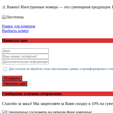
⚠️ Важно! Иностранные номера — это сувенирная продукция. Н
Рамки для номеров
Выбрать номер
Написать нам
Даю согласие на обработку моих персональных данных и проинформирован о том
Отправить
Написать нам
Сообщение успешно отправлено
Спасибо за заказ! Мы закрепляем за Вами скидку в 10% на сув