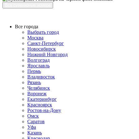
Все сувенирные номера
Все города
Выбрать город
Москва
Санкт-Петербург
Новосибирск
Нижний Новгород
Волгоград
Ярославль
Пермь
Владивосток
Рязань
Челябинск
Воронеж
Екатеринбург
Красноярск
Ростов-на-Дону
Омск
Саратов
Уфа
Казань
Краснодар