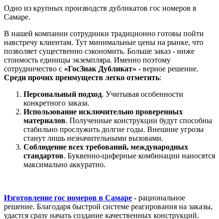
Одно из крупных производств дубликатов гос номеров в
Самаре.
В нашей компании сотрудники традиционно готовы пойти
навстречу клиентам. Тут минимальные цены на рынке, что
позволяет существенно сэкономить. Больше заказ - ниже
стоимость единицы экземпляра. Именно поэтому
сотрудничество с
«ГосЗнак Дубликат»
- верное решение.
Среди прочих преимуществ легко отметить
:
Персональный подход
. Учитывая особенности
конкретного заказа.
Использование исключительно проверенных
материалов
. Полученные конструкции будут способны
стабильно прослужить долгие годы. Внешние угрозы
станут лишь незначительными вызовами.
Соблюдение всех требований, международных
стандартов
. Буквенно-циферные комбинации наносятся
максимально аккуратно.
Изготовление гос номеров в Самаре
-
рациональное
решение. Благодаря быстрой системе реагирования на заказы,
удастся сразу начать создание качественных конструкций.