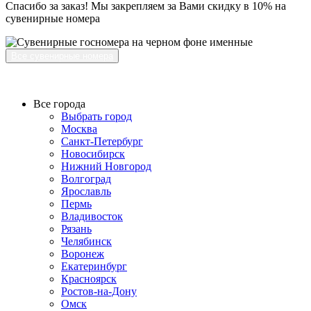
Спасибо за заказ! Мы закрепляем за Вами скидку в 10% на
сувенирные номера
Все сувенирные номера
Все города
Выбрать город
Москва
Санкт-Петербург
Новосибирск
Нижний Новгород
Волгоград
Ярославль
Пермь
Владивосток
Рязань
Челябинск
Воронеж
Екатеринбург
Красноярск
Ростов-на-Дону
Омск