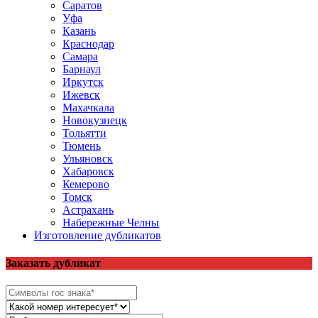
Саратов
Уфа
Казань
Краснодар
Самара
Барнаул
Иркутск
Ижевск
Махачкала
Новокузнецк
Тольятти
Тюмень
Ульяновск
Хабаровск
Кемерово
Томск
Астрахань
Набережные Челны
Изготовление дубликатов
Заказать дубликат