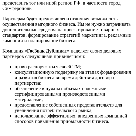
представить тот или иной регион РФ, в частности город
Симферополь.
Партнерам будет предоставлена отличная возможность
осуществления выгодного бизнеса. Им не нужно затрачивать
дополнительные средства на проектирование товарных
стандартов, формирование стратегий маркетинга, рекламные
кампании и планирование бизнеса.
Компания
«ГосЗнак Дубликат»
наделяет своих деловых
партнеров следующими привилегиями:
право распоряжаться своей ТМ;
консультационную поддержку на этапах формирования
и развития бизнеса во время действия договора
партнерства;
обеспечение в нужных объемах надежными
сертифицированными производственными
материалами;
предоставление собственных представительств для
увеличения потребительского рынка;
использование эффективных, внедренных компанией
способов повышения прибыльности бизнеса.