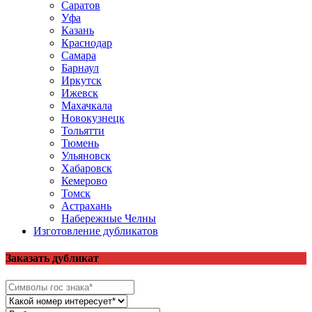
Саратов
Уфа
Казань
Краснодар
Самара
Барнаул
Иркутск
Ижевск
Махачкала
Новокузнецк
Тольятти
Тюмень
Ульяновск
Хабаровск
Кемерово
Томск
Астрахань
Набережные Челны
Изготовление дубликатов
Заказать дубликат