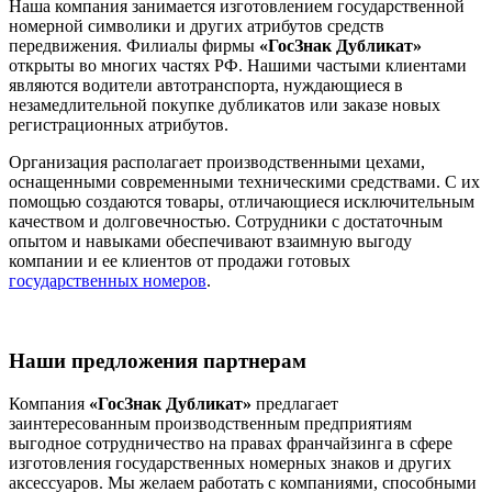
Наша компания занимается изготовлением государственной
номерной символики и других атрибутов средств
передвижения. Филиалы фирмы
«ГосЗнак Дубликат»
открыты во многих частях РФ. Нашими частыми клиентами
являются водители автотранспорта, нуждающиеся в
незамедлительной покупке дубликатов или заказе новых
регистрационных атрибутов.
Организация располагает производственными цехами,
оснащенными современными техническими средствами. С их
помощью создаются товары, отличающиеся исключительным
качеством и долговечностью. Сотрудники с достаточным
опытом и навыками обеспечивают взаимную выгоду
компании и ее клиентов от продажи готовых
государственных номеров
.
Наши предложения партнерам
Компания
«ГосЗнак Дубликат»
предлагает
заинтересованным производственным предприятиям
выгодное сотрудничество на правах франчайзинга в сфере
изготовления государственных номерных знаков и других
аксессуаров. Мы желаем работать с компаниями, способными