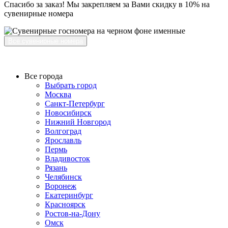
Спасибо за заказ! Мы закрепляем за Вами скидку в 10% на
сувенирные номера
Все сувенирные номера
Все города
Выбрать город
Москва
Санкт-Петербург
Новосибирск
Нижний Новгород
Волгоград
Ярославль
Пермь
Владивосток
Рязань
Челябинск
Воронеж
Екатеринбург
Красноярск
Ростов-на-Дону
Омск