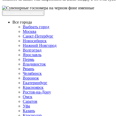
Все сувенирные номера
Все города
Выбрать город
Москва
Санкт-Петербург
Новосибирск
Нижний Новгород
Волгоград
Ярославль
Пермь
Владивосток
Рязань
Челябинск
Воронеж
Екатеринбург
Красноярск
Ростов-на-Дону
Омск
Саратов
Уфа
Казань
Краснодар