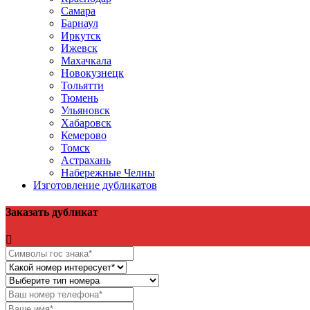
Самара
Барнаул
Иркутск
Ижевск
Махачкала
Новокузнецк
Тольятти
Тюмень
Ульяновск
Хабаровск
Кемерово
Томск
Астрахань
Набережные Челны
Изготовление дубликатов
Заказать дубликат