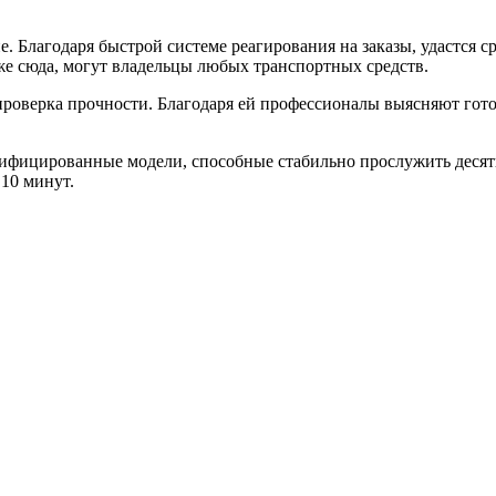
. Благодаря быстрой системе реагирования на заказы, удастся с
е сюда, могут владельцы любых транспортных средств.
оверка прочности. Благодаря ей профессионалы выясняют гото
тифицированные модели, способные стабильно прослужить десятк
 10 минут.