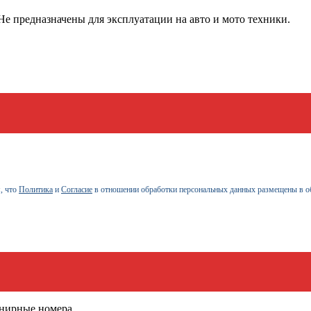
е предназначены для эксплуатации на авто и мото техники.
, что
Политика
и
Согласие
в отношении обработки персональных данных размещены в о
енирные номера