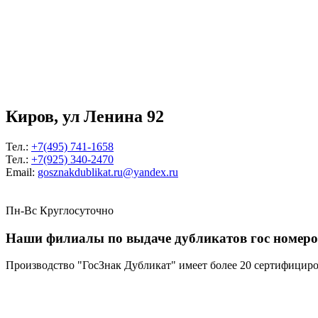
Киров, ул Ленина 92
Тел.:
+7(495) 741-1658
Тел.:
+7(925) 340-2470
Email:
gosznakdublikat.ru@yandex.ru
Пн-Вс Круглосуточно
Наши филиалы по выдаче дубликатов гос номеров
Производство "ГосЗнак Дубликат" имеет более 20 сертифици