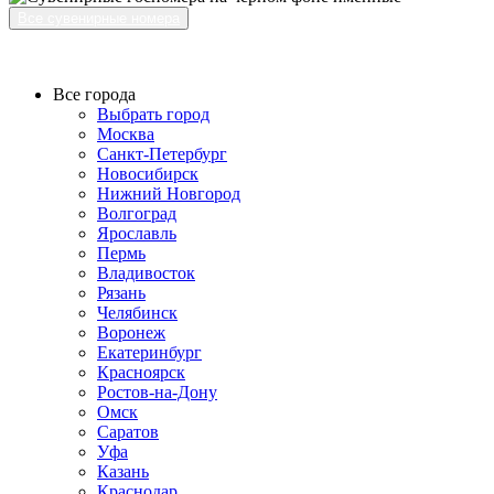
Все сувенирные номера
Все города
Выбрать город
Москва
Санкт-Петербург
Новосибирск
Нижний Новгород
Волгоград
Ярославль
Пермь
Владивосток
Рязань
Челябинск
Воронеж
Екатеринбург
Красноярск
Ростов-на-Дону
Омск
Саратов
Уфа
Казань
Краснодар