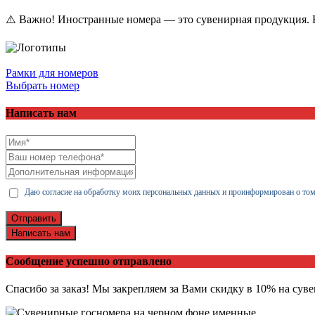
⚠️ Важно! Иностранные номера — это сувенирная продукция. Н
Рамки для номеров
Выбрать номер
Написать нам
Даю согласие на обработку моих персональных данных и проинформирован о том
Отправить
Написать нам
Сообщение успешно отправлено
Спасибо за заказ! Мы закрепляем за Вами скидку в 10% на сув