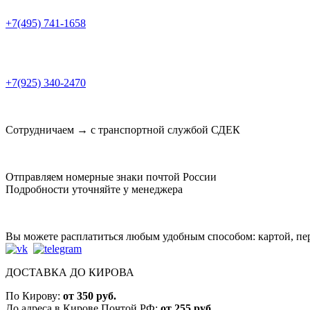
+7(495) 741-1658
+7(925) 340-2470
Сотрудничаем → с транспортной службой СДЕК
Отправляем номерные знаки почтой России
Подробности уточняйте у менеджера
Вы можете расплатиться любым удобным способом: картой, п
ДОСТАВКА ДО КИРОВА
По Кирову:
от 350 руб.
До адреса в Кирове Почтой РФ:
от 255 руб.