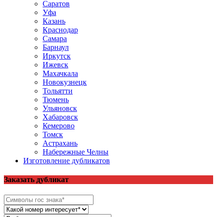
Саратов
Уфа
Казань
Краснодар
Самара
Барнаул
Иркутск
Ижевск
Махачкала
Новокузнецк
Тольятти
Тюмень
Ульяновск
Хабаровск
Кемерово
Томск
Астрахань
Набережные Челны
Изготовление дубликатов
Заказать дубликат