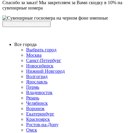
Спасибо за заказ! Мы закрепляем за Вами скидку в 10% на
сувенирные номера
Все сувенирные номера
Все города
Выбрать город
Москва
Санкт-Петербург
Новосибирск
Нижний Новгород
Волгоград
Ярославль
Пермь
Владивосток
Рязань
Челябинск
Воронеж
Екатеринбург
Красноярск
Ростов-на-Дону
Омск