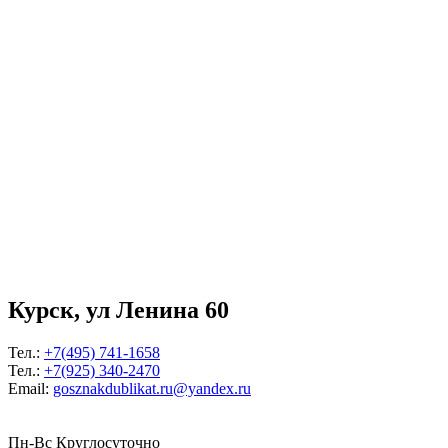
Курск, ул Ленина 60
Тел.:
+7(495) 741-1658
Тел.:
+7(925) 340-2470
Email:
gosznakdublikat.ru@yandex.ru
Пн-Вс Круглосуточно