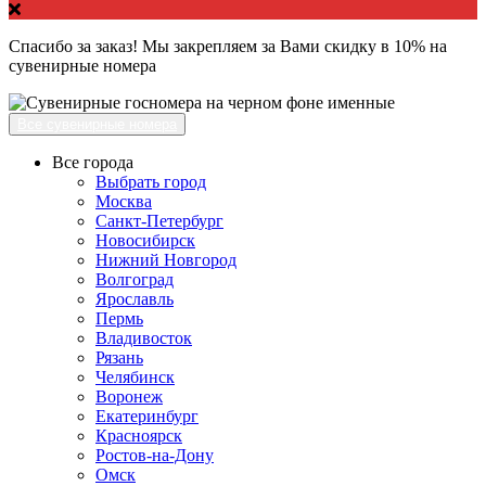
Спасибо за заказ! Мы закрепляем за Вами скидку в 10% на
сувенирные номера
Все сувенирные номера
Все города
Выбрать город
Москва
Санкт-Петербург
Новосибирск
Нижний Новгород
Волгоград
Ярославль
Пермь
Владивосток
Рязань
Челябинск
Воронеж
Екатеринбург
Красноярск
Ростов-на-Дону
Омск