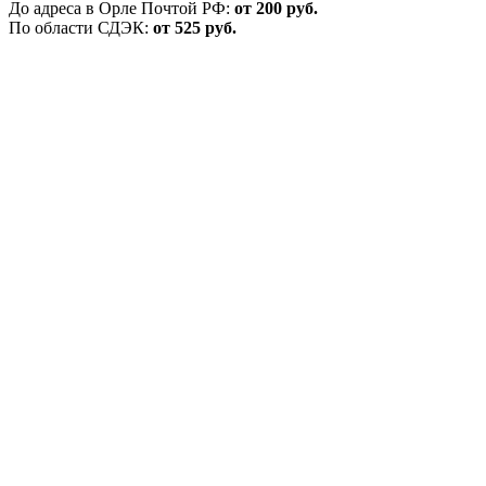
До адреса в Орле Почтой РФ:
от 200 руб.
По области СДЭК:
от 525 руб.