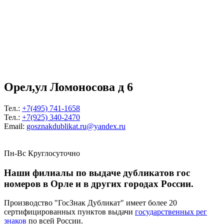
Орел,ул Ломоносова д 6
Тел.:
+7(495) 741-1658
Тел.:
+7(925) 340-2470
Email:
gosznakdublikat.ru@yandex.ru
Пн-Вс Круглосуточно
Наши филиалы по выдаче дубликатов гос
номеров в Орле и в других городах России.
Производство "ГосЗнак Дубликат" имеет более 20
сертифицированных пунктов выдачи
государственных рег
знаков
по всей России.