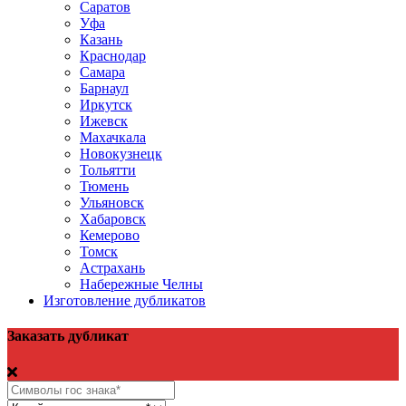
Саратов
Уфа
Казань
Краснодар
Самара
Барнаул
Иркутск
Ижевск
Махачкала
Новокузнецк
Тольятти
Тюмень
Ульяновск
Хабаровск
Кемерово
Томск
Астрахань
Набережные Челны
Изготовление дубликатов
Заказать дубликат